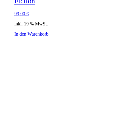
Fiction
99,00
€
inkl. 19 % MwSt.
In den Warenkorb