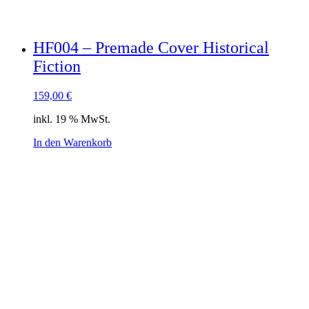
HF004 – Premade Cover Historical
Fiction
159,00
€
inkl. 19 % MwSt.
In den Warenkorb