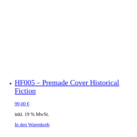
HF005 – Premade Cover Historical
Fiction
99,00
€
inkl. 19 % MwSt.
In den Warenkorb