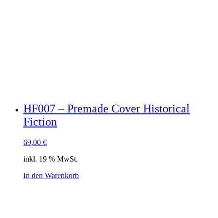
HF007 – Premade Cover Historical
Fiction
69,00
€
inkl. 19 % MwSt.
In den Warenkorb