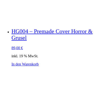
HG004 – Premade Cover Horror &
Grusel
89,00
€
inkl. 19 % MwSt.
In den Warenkorb