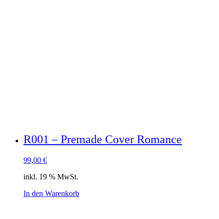
R001 – Premade Cover Romance
99,00
€
inkl. 19 % MwSt.
In den Warenkorb