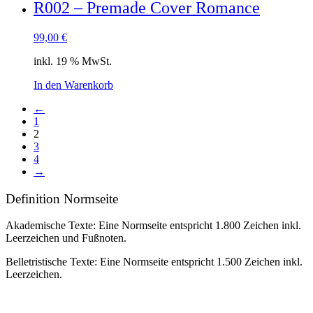
R002 – Premade Cover Romance
99,00
€
inkl. 19 % MwSt.
In den Warenkorb
←
1
2
3
4
→
Definition Normseite
Akademische Texte: Eine Normseite entspricht 1.800 Zeichen inkl.
Leerzeichen und Fußnoten.
Belletristische Texte: Eine Normseite entspricht 1.500 Zeichen inkl.
Leerzeichen.