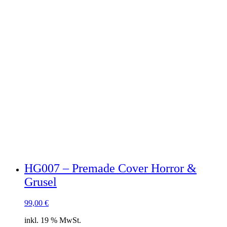
HG007 – Premade Cover Horror &
Grusel
99,00
€
inkl. 19 % MwSt.