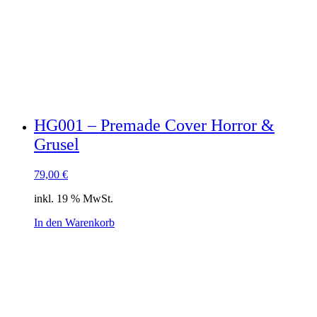
HG001 – Premade Cover Horror &
Grusel
79,00
€
inkl. 19 % MwSt.
In den Warenkorb