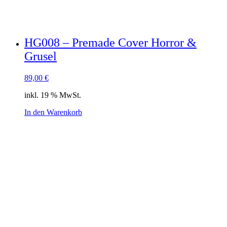
HG008 – Premade Cover Horror &
Grusel
89,00
€
inkl. 19 % MwSt.
In den Warenkorb