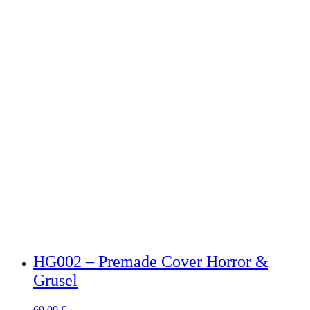
HG002 – Premade Cover Horror &
Grusel
69,00
€