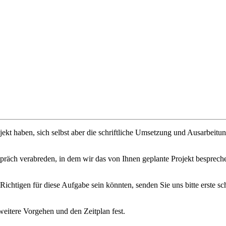
rojekt haben, sich selbst aber die schriftliche Umsetzung und Ausarbeitu
äch verabreden, in dem wir das von Ihnen geplante Projekt bespreche
Richtigen für diese Aufgabe sein könnten, senden Sie uns bitte erste sc
itere Vorgehen und den Zeitplan fest.