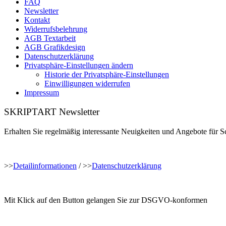
FAQ
Newsletter
Kontakt
Widerrufsbelehrung
AGB Textarbeit
AGB Grafikdesign
Datenschutzerklärung
Privatsphäre-Einstellungen ändern
Historie der Privatsphäre-Einstellungen
Einwilligungen widerrufen
Impressum
SKRIPTART Newsletter
Erhalten Sie regelmäßig interessante Neuigkeiten und Angebote für 
>>
Detailinformationen
/ >>
Datenschutzerklärung
Mit Klick auf den Button gelangen Sie zur DSGVO-konformen