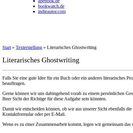
apebook.de
bookwatch.de
indieautor.com
Start
»
Texterstellung
»
Literarisches Ghostwriting
Literarisches Ghostwriting
Falls Sie eine gute Idee für ein Buch oder ein anderes literarisches P
beauftragen.
Gerne können wir uns dahingehend vorab zu einem persönlichen Gespr
Ihrer Sicht der Richtige für diese Aufgabe sein könnten.
Damit wir entscheiden können, ob wir aus unserer Sicht ebenfalls die 
Kontaktformular oder per E-Mail.
Wenn es zu einer Zusammenarbeit kommt, legen wir gemeinsam das we