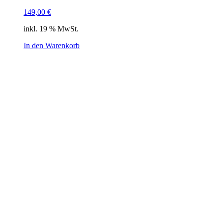
149,00
€
inkl. 19 % MwSt.
In den Warenkorb