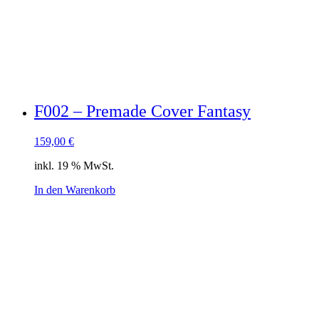
F002 – Premade Cover Fantasy
159,00
€
inkl. 19 % MwSt.
In den Warenkorb