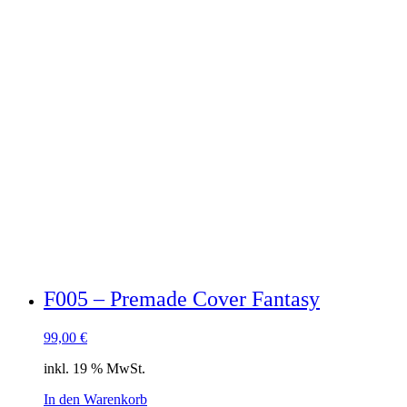
F005 – Premade Cover Fantasy
99,00
€
inkl. 19 % MwSt.
In den Warenkorb