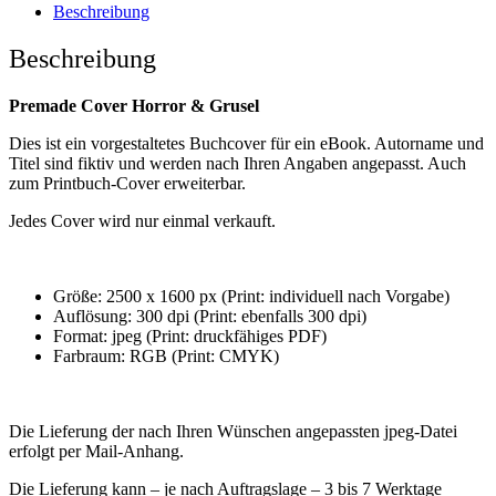
Grusel
Beschreibung
Menge
Beschreibung
Premade Cover Horror & Grusel
Dies ist ein vorgestaltetes Buchcover für ein eBook. Autorname und
Titel sind fiktiv und werden nach Ihren Angaben angepasst. Auch
zum Printbuch-Cover erweiterbar.
Jedes Cover wird nur einmal verkauft.
Größe: 2500 x 1600 px (Print: individuell nach Vorgabe)
Auflösung: 300 dpi (Print: ebenfalls 300 dpi)
Format: jpeg (Print: druckfähiges PDF)
Farbraum: RGB (Print: CMYK)
Die Lieferung der nach Ihren Wünschen angepassten jpeg-Datei
erfolgt per Mail-Anhang.
Die Lieferung kann – je nach Auftragslage – 3 bis 7 Werktage