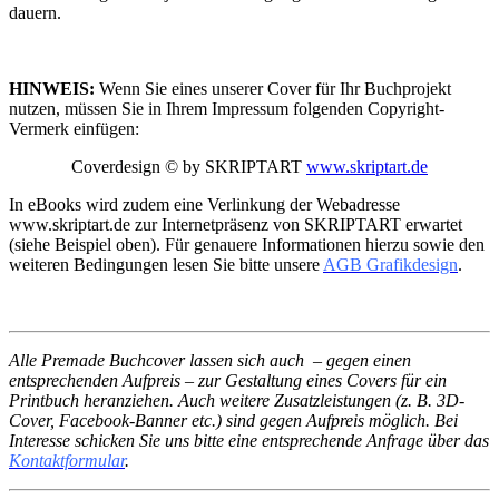
dauern.
HINWEIS:
Wenn Sie eines unserer Cover für Ihr Buchprojekt
nutzen, müssen Sie in Ihrem Impressum folgenden Copyright-
Vermerk einfügen:
Coverdesign © by SKRIPTART
www.skriptart.de
In eBooks wird zudem eine Verlinkung der Webadresse
www.skriptart.de zur Internetpräsenz von SKRIPTART erwartet
(siehe Beispiel oben). Für genauere Informationen hierzu sowie den
weiteren Bedingungen lesen Sie bitte unsere
AGB Grafikdesign
.
Alle Premade Buchcover lassen sich auch – gegen einen
entsprechenden Aufpreis – zur Gestaltung eines Covers für ein
Printbuch heranziehen. Auch weitere Zusatzleistungen (z. B. 3D-
Cover, Facebook-Banner etc.) sind gegen Aufpreis möglich. Bei
Interesse schicken Sie uns bitte eine entsprechende Anfrage über das
Kontaktformular
.