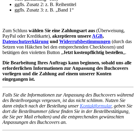
ggfls. Zusatz 2: z. B. Reihentitel
ggfls. Zusatz 3: z. B. „Band 1“
Zum Schluss
wählen Sie eine Zahlungsart aus
(Überweisung,
PayPal oder Kreditkarte),
akzeptieren unsere
AGB
,
Datenschutzerklärung
und
Widerrufsbestimmungen
(durch das
Setzen von Häkchen bei den entsprechenden Checkboxen) und
betätigen den violetten Button „
Jetzt kostenpflichtig bestellen
„.
Die Bearbeitung Ihres Auftrags kann beginnen, sobald uns alle
erforderlichen Informationen zur Anpassung des Buchcovers
vorliegen und die Zahlung auf einem unserer Konten
eingegangen ist.
Falls Sie die Informationen zur Anpassung des Buchcovers während
des Bestellvorgangs vergessen, ist das nicht schlimm. Nutzen Sie
dann einfach nach der Bestellung unser
Kontaktformular
, geben Sie
dort die Bestellnummer (diese finden Sie in der Bestellbestätigung,
die Sie per Mail erhalten) und die entsprechenden gewünschten
Anpassungen des Buchcovers an.