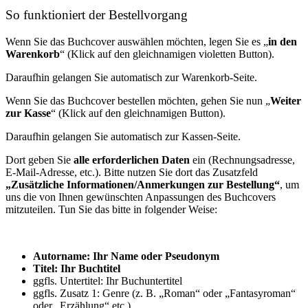
So funktioniert der Bestellvorgang
Wenn Sie das Buchcover auswählen möchten, legen Sie es „
in den
Warenkorb
“ (Klick auf den gleichnamigen violetten Button).
Daraufhin gelangen Sie automatisch zur Warenkorb-Seite.
Wenn Sie das Buchcover bestellen möchten, gehen Sie nun „
Weiter
zur Kasse
“ (Klick auf den gleichnamigen Button).
Daraufhin gelangen Sie automatisch zur Kassen-Seite.
Dort geben Sie
alle erforderlichen Daten
ein (Rechnungsadresse,
E-Mail-Adresse, etc.). Bitte nutzen Sie dort das Zusatzfeld
„Zusätzliche Informationen/Anmerkungen zur Bestellung“
, um
uns die von Ihnen gewünschten Anpassungen des Buchcovers
mitzuteilen. Tun Sie das bitte in folgender Weise:
Autorname: Ihr Name oder Pseudonym
Titel: Ihr Buchtitel
ggfls. Untertitel: Ihr Buchuntertitel
ggfls. Zusatz 1: Genre (z. B. „Roman“ oder „Fantasyroman“
oder „Erzählung“ etc.)