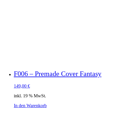
F006 – Premade Cover Fantasy
149,00
€
inkl. 19 % MwSt.
In den Warenkorb