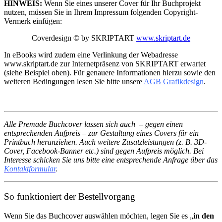
HINWEIS:
Wenn Sie eines unserer Cover für Ihr Buchprojekt
nutzen, müssen Sie in Ihrem Impressum folgenden Copyright-
Vermerk einfügen:
Coverdesign © by SKRIPTART
www.skriptart.de
In eBooks wird zudem eine Verlinkung der Webadresse
www.skriptart.de zur Internetpräsenz von SKRIPTART erwartet
(siehe Beispiel oben). Für genauere Informationen hierzu sowie den
weiteren Bedingungen lesen Sie bitte unsere
AGB Grafikdesign
.
Alle Premade Buchcover lassen sich auch – gegen einen
entsprechenden Aufpreis – zur Gestaltung eines Covers für ein
Printbuch heranziehen. Auch weitere Zusatzleistungen (z. B. 3D-
Cover, Facebook-Banner etc.) sind gegen Aufpreis möglich. Bei
Interesse schicken Sie uns bitte eine entsprechende Anfrage über das
Kontaktformular
.
So funktioniert der Bestellvorgang
Wenn Sie das Buchcover auswählen möchten, legen Sie es „
in den