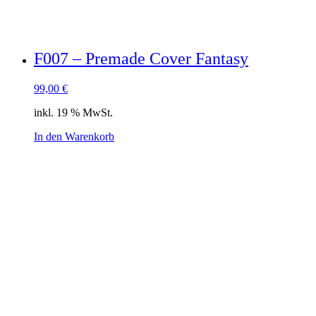
F007 – Premade Cover Fantasy
99,00
€
inkl. 19 % MwSt.
In den Warenkorb