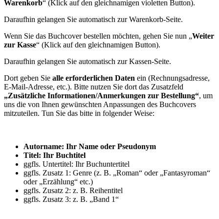
Warenkorb
“ (Klick auf den gleichnamigen violetten Button).
Daraufhin gelangen Sie automatisch zur Warenkorb-Seite.
Wenn Sie das Buchcover bestellen möchten, gehen Sie nun „
Weiter
zur Kasse
“ (Klick auf den gleichnamigen Button).
Daraufhin gelangen Sie automatisch zur Kassen-Seite.
Dort geben Sie
alle erforderlichen Daten
ein (Rechnungsadresse,
E-Mail-Adresse, etc.). Bitte nutzen Sie dort das Zusatzfeld
„Zusätzliche Informationen/Anmerkungen zur Bestellung“
, um
uns die von Ihnen gewünschten Anpassungen des Buchcovers
mitzuteilen. Tun Sie das bitte in folgender Weise:
Autorname: Ihr Name oder Pseudonym
Titel: Ihr Buchtitel
ggfls. Untertitel: Ihr Buchuntertitel
ggfls. Zusatz 1: Genre (z. B. „Roman“ oder „Fantasyroman“
oder „Erzählung“ etc.)
ggfls. Zusatz 2: z. B. Reihentitel
ggfls. Zusatz 3: z. B. „Band 1“