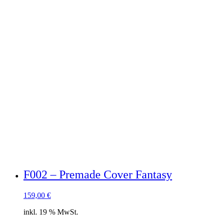
F002 – Premade Cover Fantasy
159,00
€
inkl. 19 % MwSt.